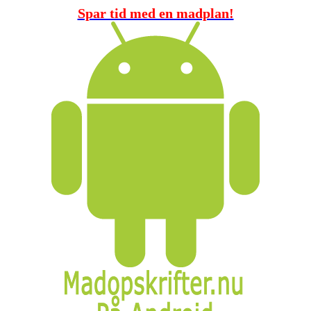
Spar tid med en madplan!