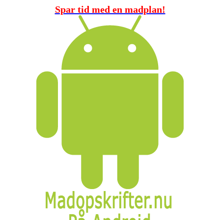
Spar tid med en madplan!