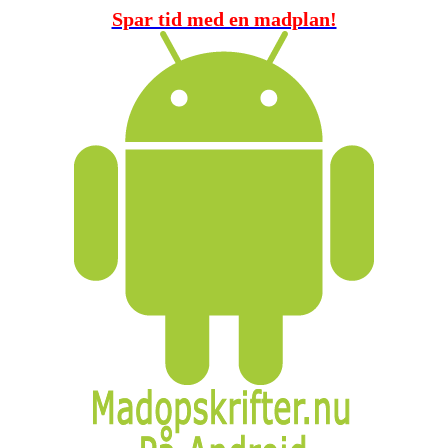
Spar tid med en madplan!