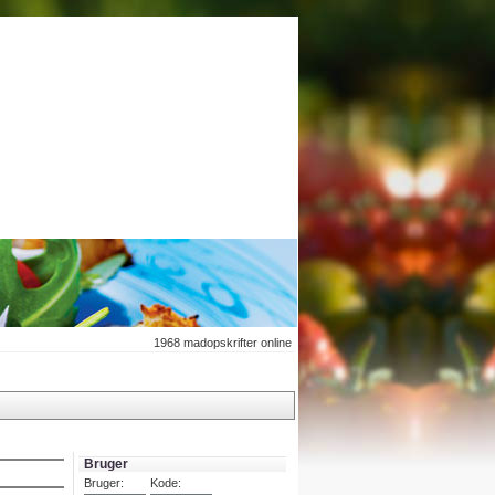
1968
madopskrifter online
Bruger
Bruger:
Kode: