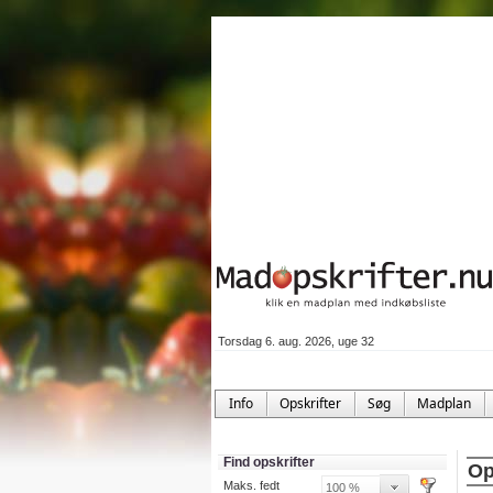
Torsdag 6. aug. 2026, uge 32
Info
Opskrifter
Søg
Madplan
Find opskrifter
Op
Maks. fedt