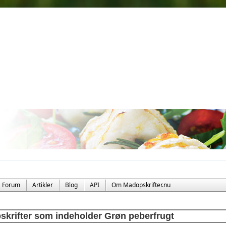
Forum
Artikler
Blog
API
Om Madopskrifter.nu
skrifter som indeholder Grøn peberfrugt