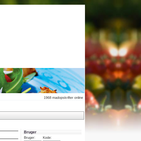
1968
madopskrifter online
Bruger
Bruger:
Kode: