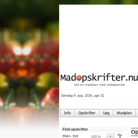
Søndag 9. aug. 2026, uge 32
Info
Opskrifter
Søg
Madplan
Find opskrifter
Op
Maks. fedt