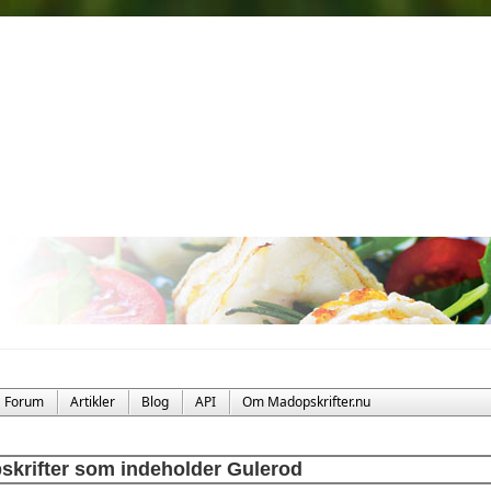
Forum
Artikler
Blog
API
Om Madopskrifter.nu
skrifter som indeholder Gulerod