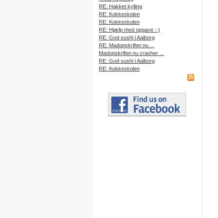
RE: Hakket kylling
RE: Kokkeskolen
RE: Kokkeskolen
RE: Hjælp med opgave :-)
RE: God sushi i Aalborg
RE: Madopskrifter.nu ...
Madopskrifter.nu crasher ...
RE: God sushi i Aalborg
RE: Kokkeskolen