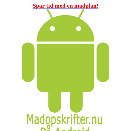
Spar tid med en madplan!