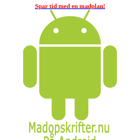
Spar tid med en madplan!