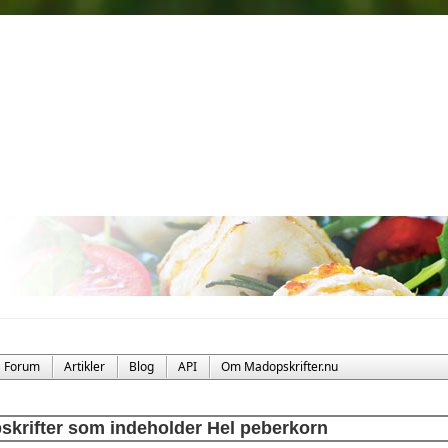
Forum
Artikler
Blog
API
Om Madopskrifter.nu
skrifter som indeholder Hel peberkorn