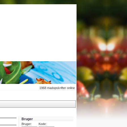
1968
madopskrifter online
Bruger
Bruger:
Kode: