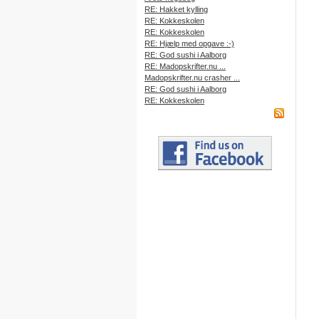
RE: Hakket kylling
RE: Kokkeskolen
RE: Kokkeskolen
RE: Hjælp med opgave :-)
RE: God sushi i Aalborg
RE: Madopskrifter.nu ...
Madopskrifter.nu crasher ...
RE: God sushi i Aalborg
RE: Kokkeskolen