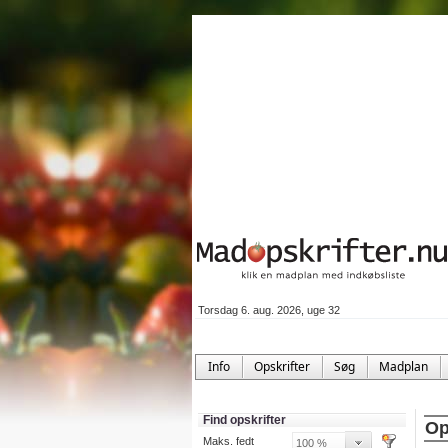
Torsdag 6. aug. 2026, uge 32
Info
Opskrifter
Søg
Madplan
Find opskrifter
Op
Maks. fedt