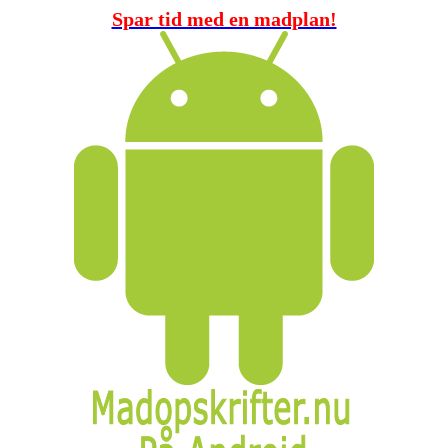
Spar tid med en madplan!