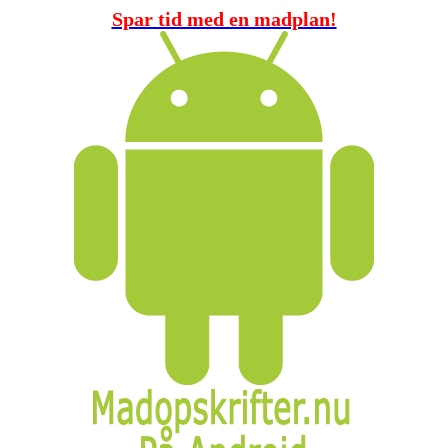
Spar tid med en madplan!