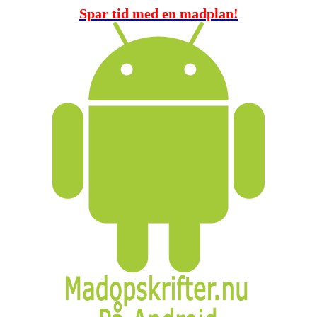
Spar tid med en madplan!