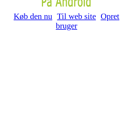
Køb den nu
Til web site
Opret
bruger