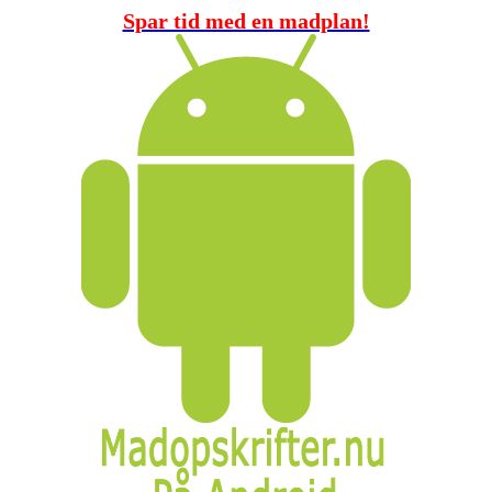
Spar tid med en madplan!