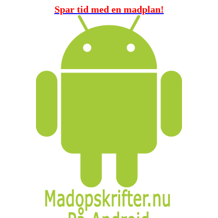
Spar tid med en madplan!