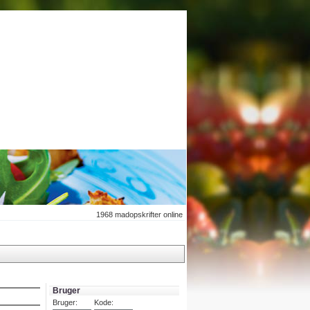
1968
madopskrifter online
Bruger
Bruger:
Kode: