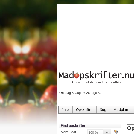
Onsdag 5. aug. 2026, uge 32
Info
Opskrifter
Søg
Madplan
Find opskrifter
Op
Maks. fedt