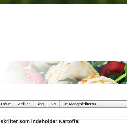
Forum
Artikler
Blog
API
Om Madopskrifter.nu
skrifter som indeholder Kartoffel