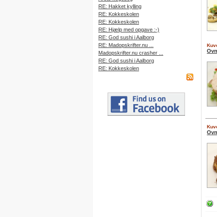
RE: Hakket kylling
RE: Kokkeskolen
RE: Kokkeskolen
RE: Hjælp med opgave :-)
RE: God sushi i Aalborg
RE: Madopskrifter.nu ...
Kuve
Ovn
Madopskrifter.nu crasher ...
RE: God sushi i Aalborg
RE: Kokkeskolen
Kuve
Ovn