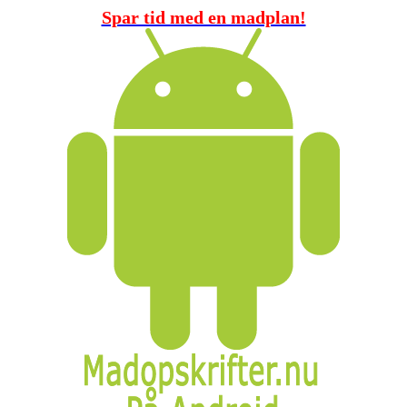
Spar tid med en madplan!