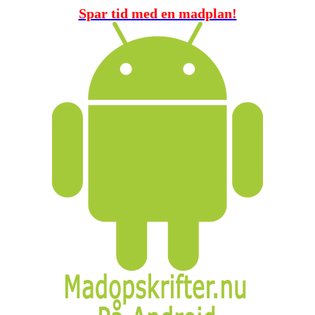
Spar tid med en madplan!