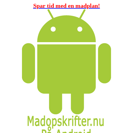
Spar tid med en madplan!