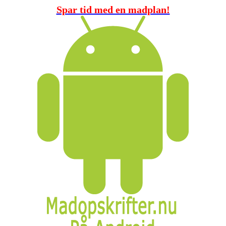
Spar tid med en madplan!