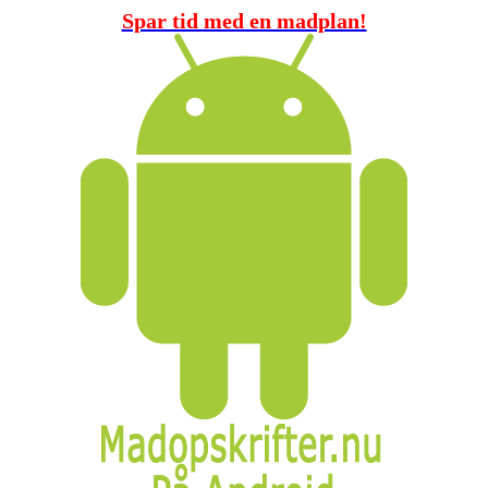
Spar tid med en madplan!