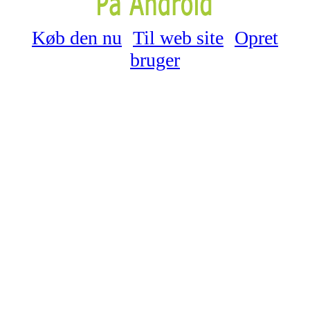
Køb den nu
Til web site
Opret
bruger