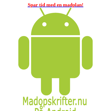
Spar tid med en madplan!