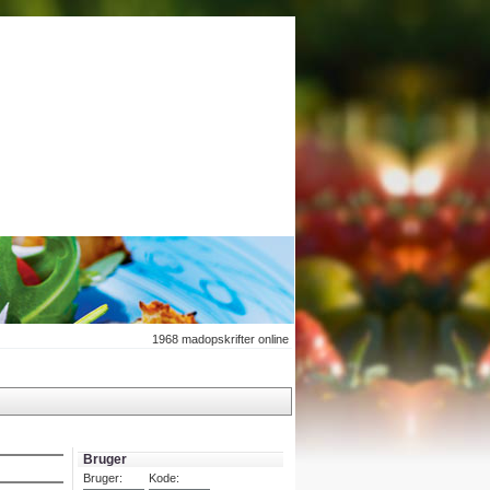
1968
madopskrifter online
Bruger
Bruger:
Kode: