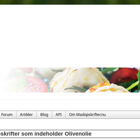
Forum
Artikler
Blog
API
Om Madopskrifter.nu
skrifter som indeholder Olivenolie