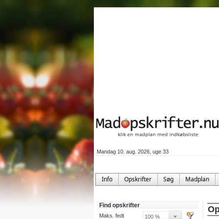
Mandag 10. aug. 2026, uge 33
Info
Opskrifter
Søg
Madplan
Find opskrifter
Op
Maks. fedt