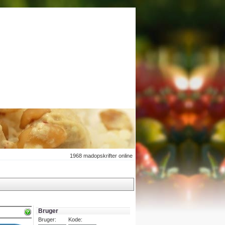
1968
madopskrifter online
Bruger
Bruger:
Kode: