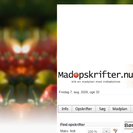
Fredag 7. aug. 2026, uge 32
Info
Opskrifter
Søg
Madplan
Bør
Find opskrifter
Maks. fedt