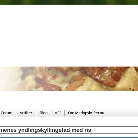
Forum
Artikler
Blog
API
Om Madopskrifter.nu
nenes yndlingskyllingefad med ris