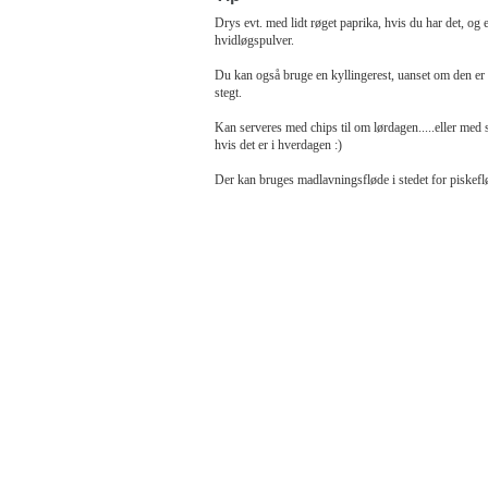
Drys evt. med lidt røget paprika, hvis du har det, og ev
hvidløgspulver.
Du kan også bruge en kyllingerest, uanset om den er 
stegt.
Kan serveres med chips til om lørdagen.....eller med sa
hvis det er i hverdagen :)
Der kan bruges madlavningsfløde i stedet for piskefl