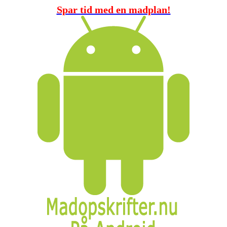
Spar tid med en madplan!