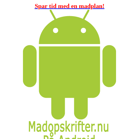
Spar tid med en madplan!