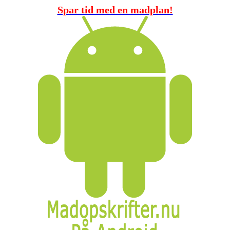
Spar tid med en madplan!