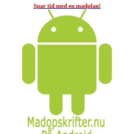
Spar tid med en madplan!