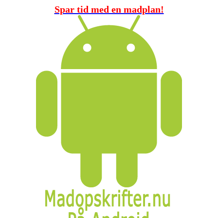
Spar tid med en madplan!