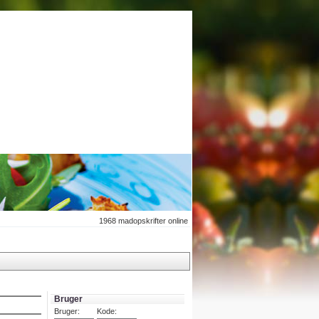
1968
madopskrifter online
Bruger
Bruger:
Kode: