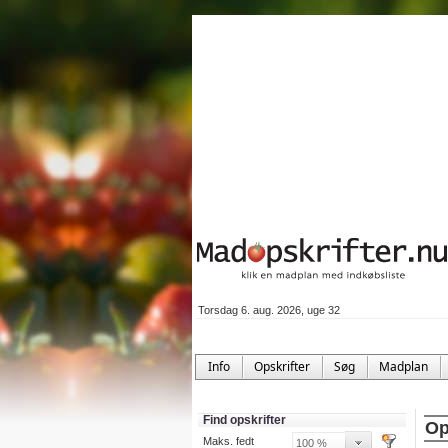
Torsdag 6. aug. 2026, uge 32
Info
Opskrifter
Søg
Madplan
Find opskrifter
Op
Maks. fedt