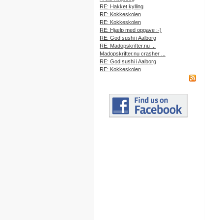
RE: Hakket kylling
RE: Kokkeskolen
RE: Kokkeskolen
RE: Hjælp med opgave :-)
RE: God sushi i Aalborg
RE: Madopskrifter.nu ...
Madopskrifter.nu crasher ...
RE: God sushi i Aalborg
RE: Kokkeskolen