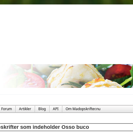
Forum
Artikler
Blog
API
Om Madopskrifter.nu
skrifter som indeholder Osso buco