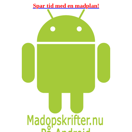
Spar tid med en madplan!