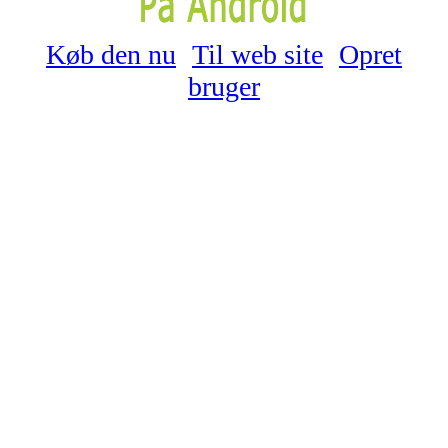
Køb den nu
Til web site
Opret
bruger