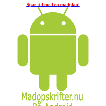
Spar tid med en madplan!