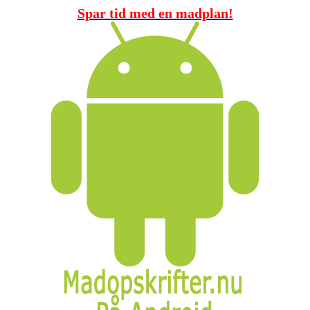
Spar tid med en madplan!