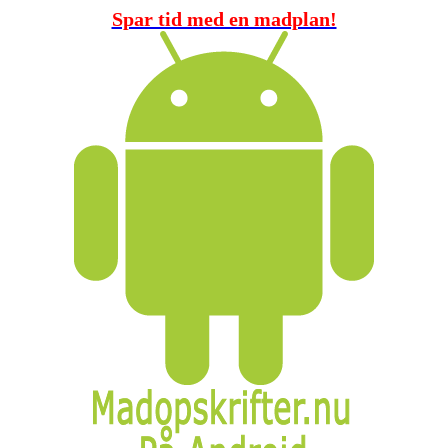
Spar tid med en madplan!