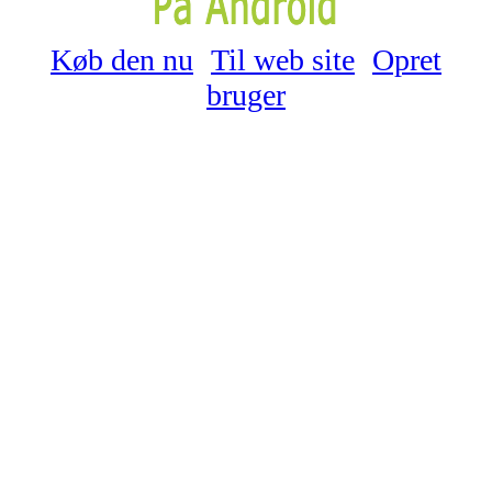
Køb den nu
Til web site
Opret
bruger