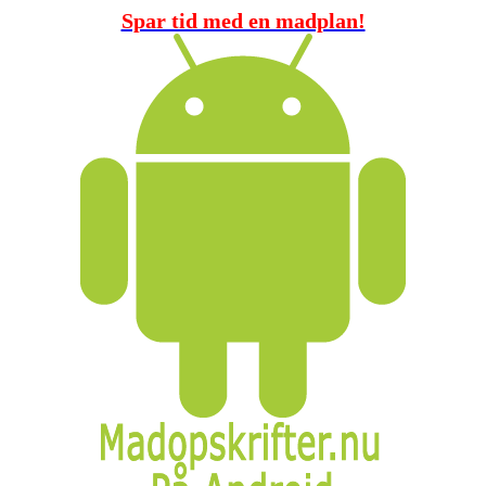
Spar tid med en madplan!