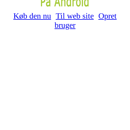
Køb den nu
Til web site
Opret
bruger