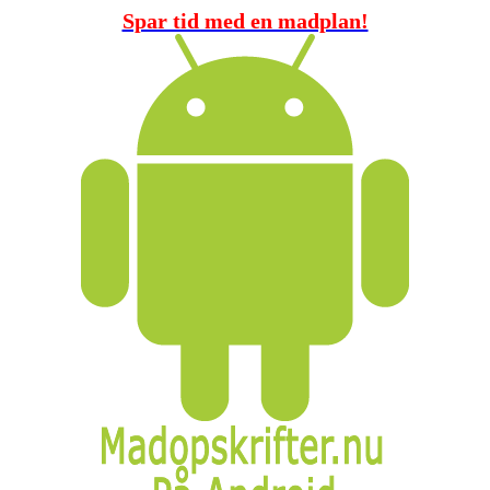
Spar tid med en madplan!