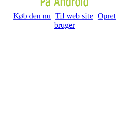
Køb den nu
Til web site
Opret
bruger