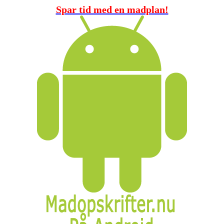
Spar tid med en madplan!