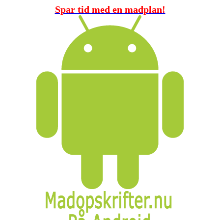
Spar tid med en madplan!