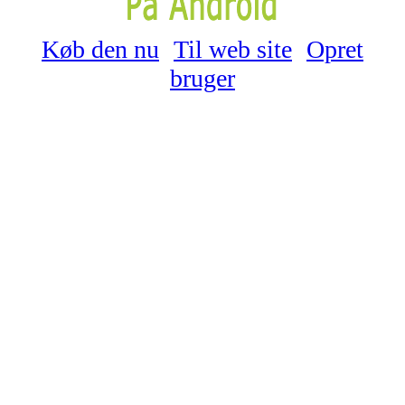
Køb den nu
Til web site
Opret
bruger