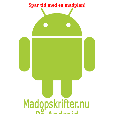
Spar tid med en madplan!