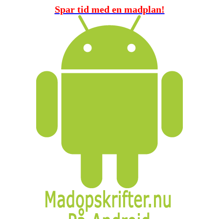
Spar tid med en madplan!