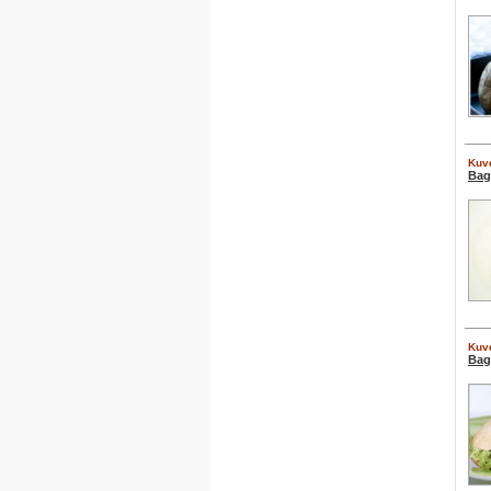
Kuve
Bag
Kuve
Bag