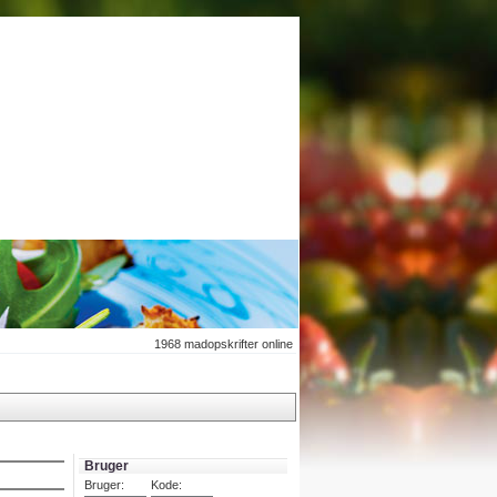
1968
madopskrifter online
Bruger
Bruger:
Kode: