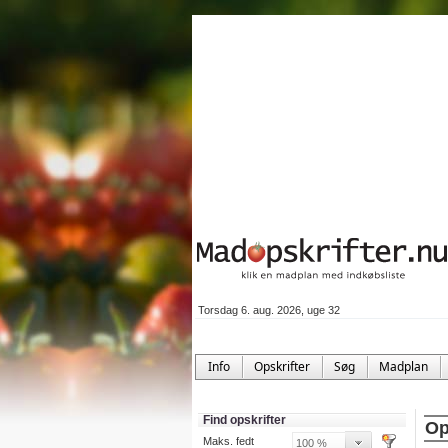
Torsdag 6. aug. 2026, uge 32
Info
Opskrifter
Søg
Madplan
Find opskrifter
Op
Maks. fedt