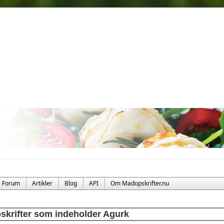
Forum
Artikler
Blog
API
Om Madopskrifter.nu
skrifter som indeholder Agurk