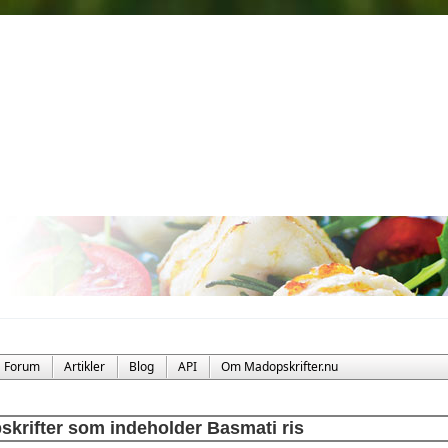
Forum
Artikler
Blog
API
Om Madopskrifter.nu
skrifter som indeholder Basmati ris