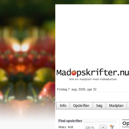
Fredag 7. aug. 2026, uge 32
Info
Opskrifter
Søg
Madplan
Find opskrifter
Op
Maks. fedt