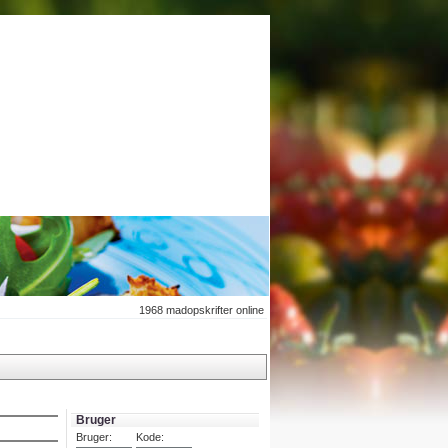
1968
madopskrifter online
Bruger
Bruger:
Kode: