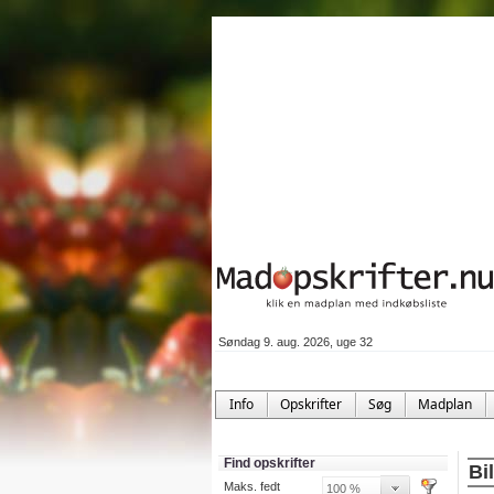
Søndag 9. aug. 2026, uge 32
Info
Opskrifter
Søg
Madplan
Find opskrifter
Bi
Maks. fedt