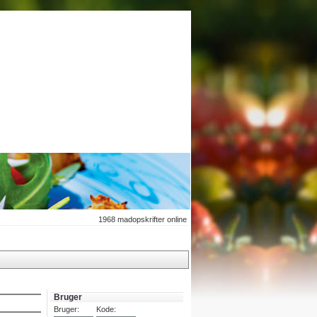
1968
madopskrifter online
Bruger
Bruger:
Kode: