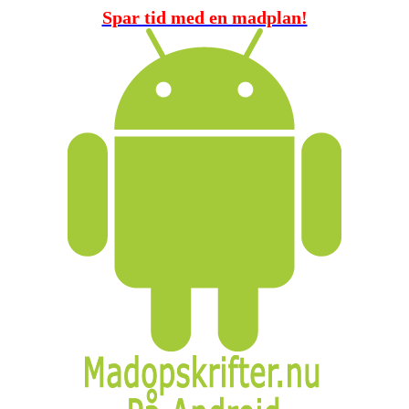
Spar tid med en madplan!