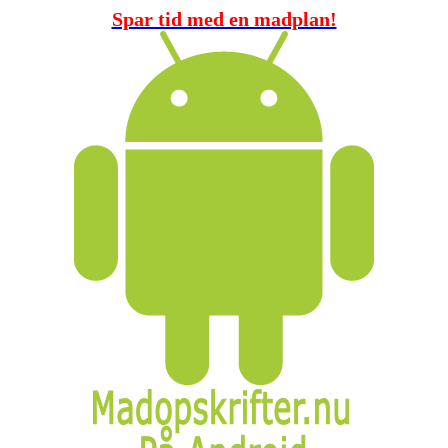
Spar tid med en madplan!