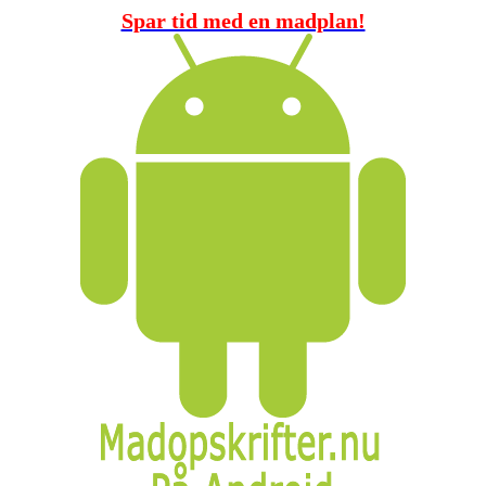
Spar tid med en madplan!