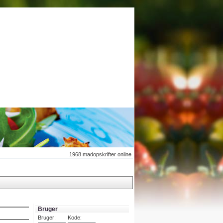
1968
madopskrifter online
Bruger
Bruger:
Kode: