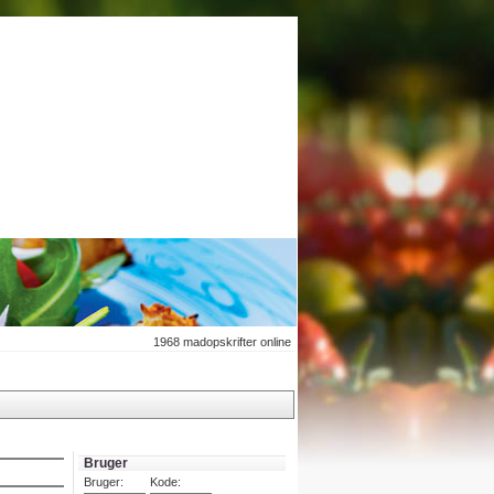
1968
madopskrifter online
Bruger
Bruger:
Kode: