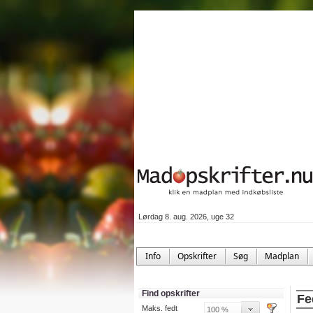
Lørdag 8. aug. 2026, uge 32
Info
Opskrifter
Søg
Madplan
Find opskrifter
Fe
Maks. fedt