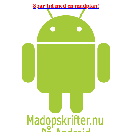
Spar tid med en madplan!