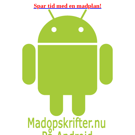
Spar tid med en madplan!