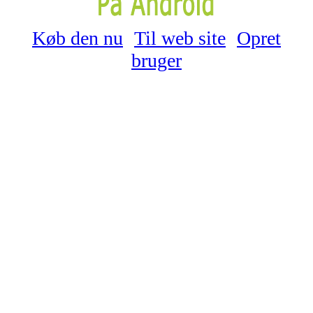
Køb den nu
Til web site
Opret
bruger