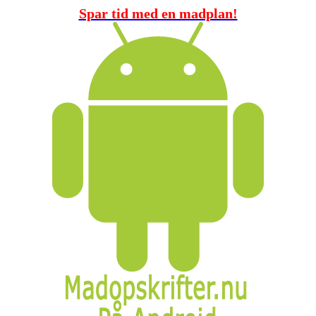
Spar tid med en madplan!