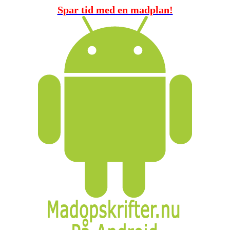
Spar tid med en madplan!